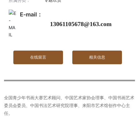
专题欣赏
所属分类：
物业管理
E-mail：
13061105678@163.com
资讯中心
在线留言
相关信息
鑫鑫艺术馆
联系我们
全国青少年书画大赛艺术顾问、中国艺术家协会理事、中国书画艺术
委员会委员、中国书法艺术研究院理事、来阳市艺术馆创作中心主
任。