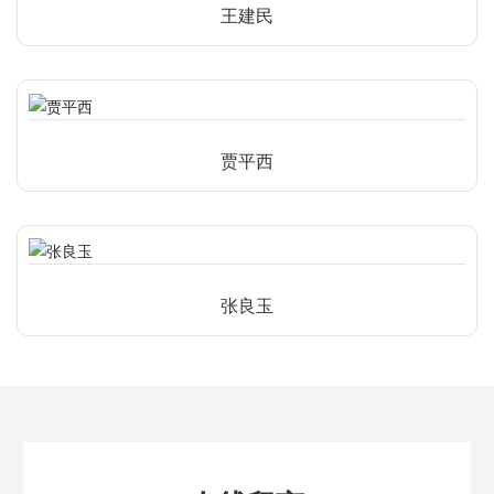
王建民
贾平西
张良玉