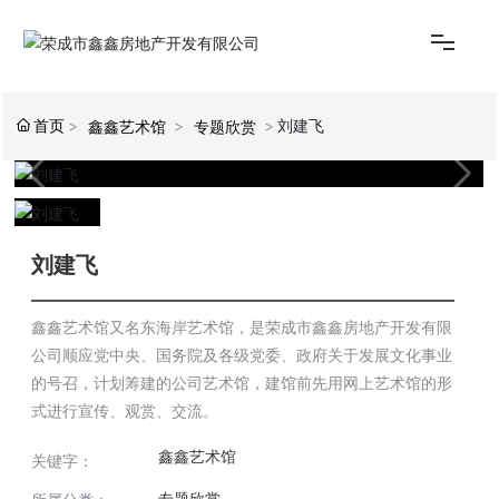
首页
刘建飞
鑫鑫艺术馆
专题欣赏
网站首页
关于鑫鑫
刘建飞
鑫鑫艺术馆又名东海岸艺术馆，是荣成市鑫鑫房地产开发有限
楼盘推荐
公司顺应党中央、国务院及各级党委、政府关于发展文化事业
的号召，计划筹建的公司艺术馆，建馆前先用网上艺术馆的形
式进行宣传、观赏、交流。
购房指南
鑫鑫艺术馆
关键字：